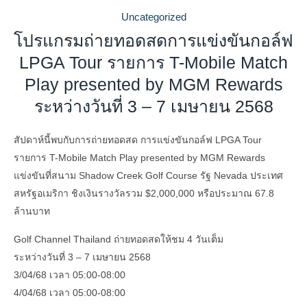
Uncategorized
โปรแกรมถ่ายทอดสดการแข่งขันกอล์ฟ
LPGA Tour รายการ T-Mobile Match
Play presented by MGM Rewards
ระหว่างวันที่ 3 – 7 เมษายน 2568
สัปดาห์นี้พบกับการถ่ายทอดสด การแข่งขันกอล์ฟ LPGA Tour
รายการ T-Mobile Match Play presented by MGM Rewards
แข่งขันที่สนาม Shadow Creek Golf Course รัฐ Nevada ประเทศ
สหรัฐอเมริกา ชิงเงินรางวัลรวม $2,000,000 หรือประมาณ 67.8
ล้านบาท
Golf Channel Thailand ถ่ายทอดสดให้ชม 4 วันเต็ม
ระหว่างวันที่ 3 – 7 เมษายน 2568
3/04/68 เวลา 05:00-08:00
4/04/68 เวลา 05:00-08:00