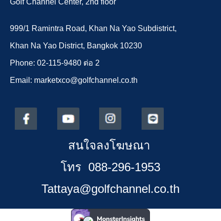
Golf Channel Center, 2nd floor
999/1 Ramintra Road, Khan Na Yao Subdistrict,
Khan Na Yao District, Bangkok 10230
Phone: 02-115-9480 ต่อ 2
Email: marketxco@golfchannel.co.th
สนใจลงโฆษณา
โทร 088-296-1953
Tattaya@golfchannel.co.th