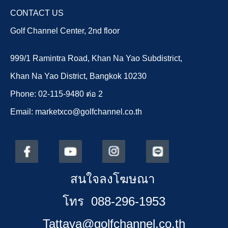
CONTACT US
Golf Channel Center, 2nd floor
999/1 Ramintra Road, Khan Na Yao Subdistrict,
Khan Na Yao District, Bangkok 10230
Phone: 02-115-9480 ต่อ 2
Email: marketxco@golfchannel.co.th
สนใจลงโฆษณา
โทร 088-296-1953
Tattaya@golfchannel.co.th