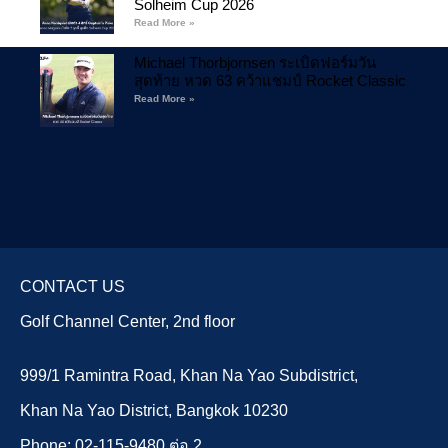
Solheim Cup 2026
Read More »
Michael Thorbjornsen ระเบิดฟอร์มวัน
สุดท้าย หวด 63 คว้าแชมป์ Rocket Classic
Read More »
CONTACT US
Golf Channel Center, 2nd floor
999/1 Ramintra Road, Khan Na Yao Subdistrict,
Khan Na Yao District, Bangkok 10230
Phone: 02-115-9480 ต่อ 2