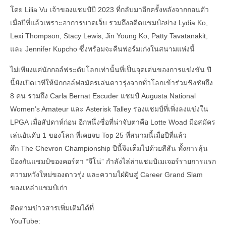
โดย Lilia Vu เจ้าของแชมป์ปี 2023 ที่กลับมาอีกครั้งหลังจากถอนตัว
เมื่อปีที่แล้วเพราะอาการบาดเจ็บ รวมถึงอดีตแชมป์อย่าง Lydia Ko,
Lexi Thompson, Stacy Lewis, Jin Young Ko, Patty Tavatanakit,
และ Jennifer Kupcho ซึ่งพร้อมจะคืนฟอร์มเก่งในสนามแห่งนี้
ไม่เพียงแค่นักกอล์ฟระดับโลกเท่านั้นที่เป็นจุดเด่นของการแข่งขัน ปี
นี้ยังเปิดเวทีให้นักกอล์ฟสมัครเล่นดาวรุ่งจากทั่วโลกเข้าร่วมชิงชัยถึง
8 คน รวมถึง Carla Bernat Escuder แชมป์ Augusta National
Women’s Amateur และ Asterisk Talley รองแชมป์ที่เพิ่งลงแข่งใน
LPGA เมื่อสัปดาห์ก่อน อีกหนึ่งชื่อที่น่าจับตาคือ Lotte Woad มือสมัคร
เล่นอันดับ 1 ของโลก ที่เคยจบ Top 25 ที่สนามนี้เมื่อปีที่แล้ว
ศึก The Chevron Championship ปีนี้จึงเต็มไปด้วยสีสัน ทั้งการลุ้น
ป้องกันแชมป์ของคอร์ดา “จีโน่” กำลังไล่ล่าแชมป์เมเจอร์รายการแรก
ความหวังใหม่ของดาวรุ่ง และความใฝ่ฝันสู่ Career Grand Slam
ของเหล่าแชมป์เก่า
ติดตามข่าวสารเพิ่มเติมได้ที่
YouTube: