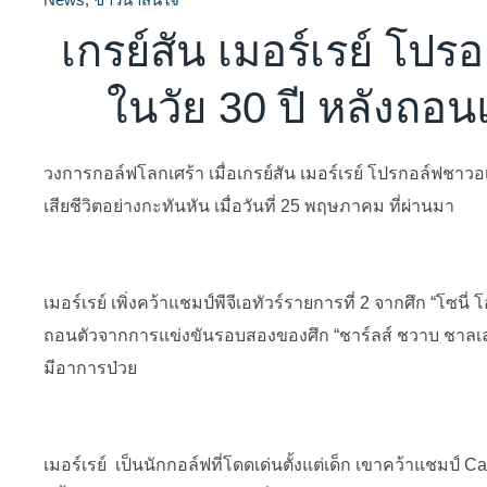
เกรย์สัน เมอร์เรย์ โปรอเ
ในวัย 30 ปี หลังถอน
วงการกอล์ฟโลกเศร้า เมื่อเกรย์สัน เมอร์เรย์ โปรกอล์ฟชาวอเ
เสียชีวิตอย่างกะทันหัน เมื่อวันที่ 25 พฤษภาคม ที่ผ่านมา
เมอร์เรย์ เพิ่งคว้าแชมป์พีจีเอทัวร์รายการที่ 2 จากศึก “โซนี่
ถอนตัวจากการแข่งขันรอบสองของศึก “ชาร์ลส์ ชวาบ ชาลเลนจ์”
มีอาการป่วย
เมอร์เรย์ เป็นนักกอล์ฟที่โดดเด่นตั้งแต่เด็ก เขาคว้าแชมป์