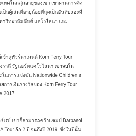
ประเทศในกลุ่มอายุของเขา เขาผ่านการตัด
ผู้เล่นที่อายุน้อยที่สุดเป็นอันดับสองที่
, มหาวิทยาลัย อีสต์ แคโรไลนา และ
เข้าสู่ทัวร์นาเมนต์ Korn Ferry Tour
ืองราลี รัฐนอร์ทแคโรไลนา เขาจบใน
ชนะในการแข่งขัน Nationwide Children’s
ยการเงินรางวัลของ Korn Ferry Tour
ล 2017
ร์เรย์ เขาก็สามารถคว้าแชมป์ Barbasol
Tour อีก 2 ปี จนถึงปี 2019 ซึ่งในปีนั้น