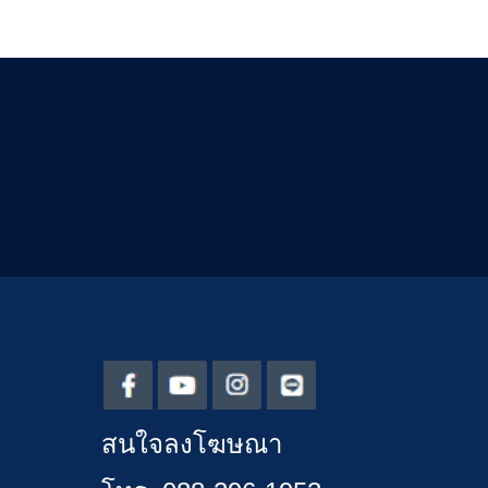
สนใจลงโฆษณา