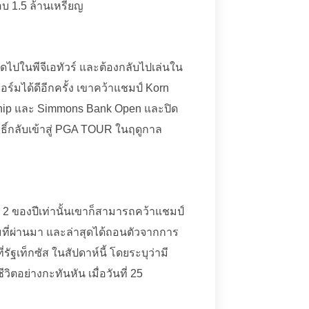
อบ 1.5 ล้านเหรียญ
ัดไปในพีจีเอทัวร์ และต้องกลับไปเล่นใน
อร์มได้ดีอีกครั้ง เขาคว้าแชมป์ Korn
ship และ Simmons Bank Open และปิด
ทธิ์กลับเข้าสู่ PGA TOUR ในฤดูกาล
 2 ของปีเท่านั้นเขาก็สามารถคว้าแชมป์
มที่ผ่านมา และล่าสุดได้ถอนตัวจากการ
ัฐเท็กซัส ในสัปดาห์นี้ โดยระบุว่ามี
ิตอย่างกะทันหัน เมื่อวันที่ 25