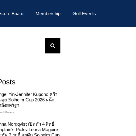
Score Board
Membership
Golf Events
Posts
ngel Yin-Jennifer Kupcho คว้า
ั๋วลุย Solheim Cup 2026 ผนึก
ำลังสหรัฐฯ
ad More »
na Nordqvist เปิดตัว 4 สิทธิ์
aptain’s Picks-Leona Maguire
ทัพ 3 รุกกี้ ลุยศึก Solheim Cup