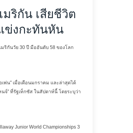
มริกัน เสียชีวิต
แข่งกะทันหัน
มริกันวัย 30 ปี มืออันดับ 58 ของโลก
 โอเพ่น” เมื่อเดือนมกราคม และล่าสุดได้
 ที่รัฐเท็กซัส ในสัปดาห์นี้ โดยระบุว่า
 Callaway Junior World Championships 3