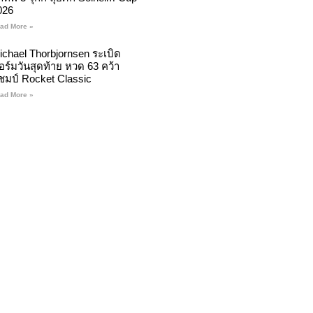
026
ad More »
ichael Thorbjornsen ระเบิด
อร์มวันสุดท้าย หวด 63 คว้า
ชมป์ Rocket Classic
ad More »