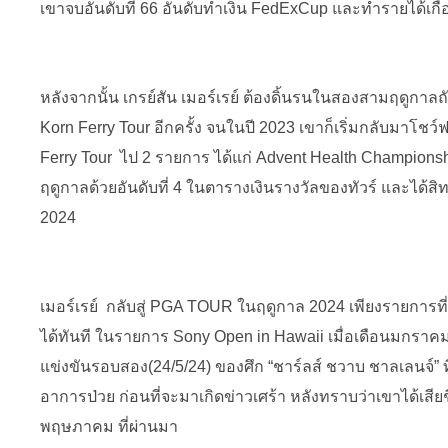
เขาจบอันดับที่ 66 อันดับทำเงิน FedExCup และทำรายได้เกื
หลังจากนั้น เกรย์สัน เมอร์เรย์ ต้องดิ้นรนในสองสามฤดูกาลถ
Korn Ferry Tour อีกครั้ง จนในปี 2023 เขาก็เริ่มกลับมาโชว์ฟ
Ferry Tour ไป 2 รายการ ได้แก่ Advent Health Champion
ฤดูกาลด้วยอันดับที่ 4 ในตารางเงินรางวัลของทัวร์ และได้สิ
2024
เมอร์เรย์ กลับสู่ PGA TOUR ในฤดูกาล 2024 เพียงรายการที่
ได้ทันที ในรายการ Sony Open in Hawaii เมื่อเดือนมกราค
แข่งขันรอบสอง(24/5/24) ของศึก “ชาร์ลส์ ชวาบ ชาลเลนจ์” ที่ร
อาการป่วย ก่อนที่จะมาเกิดข่าวเศร้า หลังทราบว่าเขาได้เสียชีว
พฤษภาคม ที่ผ่านมา