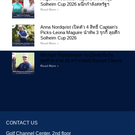
Solheim Cup 2026 ผนึกกำลังสหรัฐฯ
Read More »
Anna Nordqvist เปิดตัว 4 สิทธิ์ Captain’s
Picks-Leona Maguire นำทัพ 3 รุกกี้ ลุยศึก
Solheim Cup 2026
Read More »
Michael Thorbjornsen ระเบิดฟอร์มวัน
สุดท้าย หวด 63 คว้าแชมป์ Rocket Classic
Read More »
CONTACT US
Golf Channel Center, 2nd floor