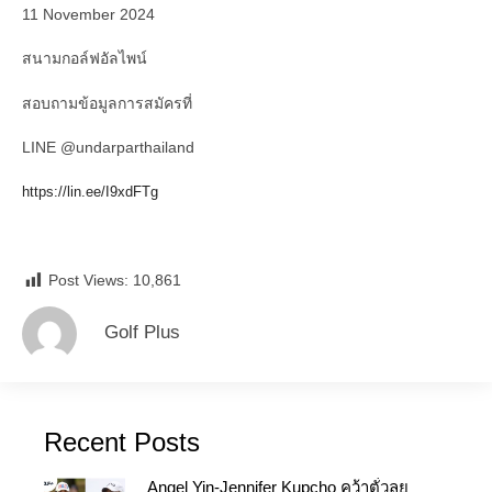
11 November 2024
สนามกอล์ฟอัลไพน์
สอบถามข้อมูลการสมัครที่
LINE @undarparthailand
https://lin.ee/I9xdFTg
Post Views:
10,861
Golf Plus
Recent Posts
Angel Yin-Jennifer Kupcho คว้าตั๋วลุย