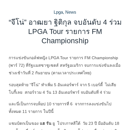
Lpga
,
News
“จีโน่” อาฒยา ฐิติกุล จบอันดับ 4 ร่วม
LPGA Tour รายการ FM
Championship
การแข่งขันกอล์ฟหญิง LPGA Tour รายการ FM Championship
(พาร์ 72) ที่รัฐแมสซาชูเซตส์ สหรัฐอเมริกา จบการแข่งขันลงเมื่อ
ช่วงเช้าวันที่ 2 กันยายน (ตามเวลาประเทศไทย)
รอบสุดท้าย “จีโน่” ทำเพิ่ม 5 อันเดอร์พาร์ จาก 5 เบอร์ดี้ ไม่เสีย
โบกี้เลย สกอร์รวม 4 วัน 13 อันเดอร์พาร์ จบอันดับที่ 4 ร่วม
และนี่เป็นการจบท็อป 10 รายการที่ 6 จากการลงแข่งขันไป
ทั้งหมด 11 รายการ ในปีนี้
แชมป์ตกเป็นของ
แฮ รัน
ยู โปรเกาหลีใต้ วัย 23 ปี มืออันดับ 18