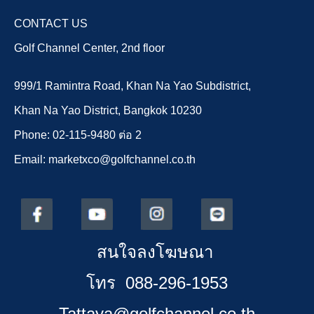
CONTACT US
Golf Channel Center, 2nd floor
999/1 Ramintra Road, Khan Na Yao Subdistrict,
Khan Na Yao District, Bangkok 10230
Phone: 02-115-9480 ต่อ 2
Email: marketxco@golfchannel.co.th
สนใจลงโฆษณา
โทร 088-296-1953
Tattaya@golfchannel.co.th